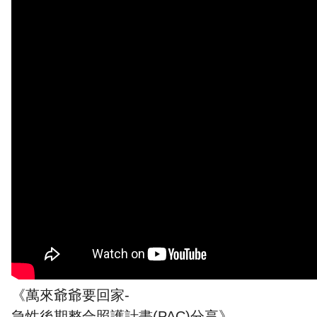
《萬來爺爺要回家-
急性後期整合照護計畫(PAC)分享》