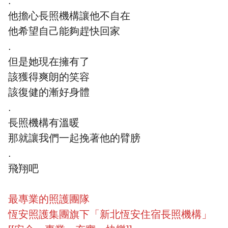
.
他擔心長照機構讓他不自在
他希望自己能夠趕快回家
.
但是她現在擁有了
該獲得爽朗的笑容
該復健的漸好身體
.
長照機構有溫暖
那就讓我們一起挽著他的臂膀
.
飛翔吧
最專業的照護團隊
恆安照護集團旗下「新北恆安住宿長照機構」